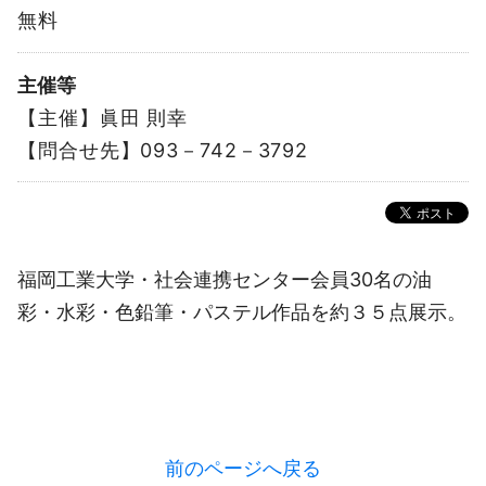
無料
主催等
【主催】眞田 則幸
【問合せ先】093－742－3792
福岡工業大学・社会連携センター会員30名の油
彩・水彩・色鉛筆・パステル作品を約３５点展示。
前のページへ戻る