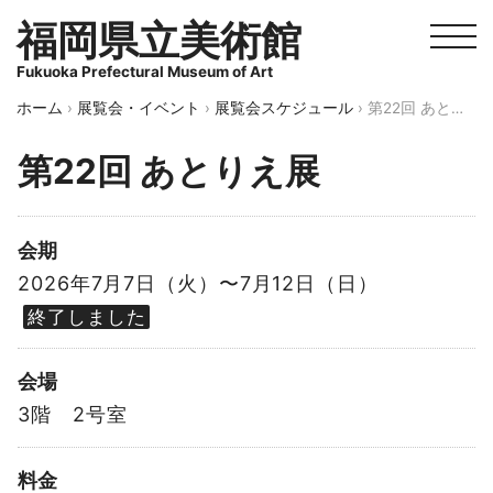
福岡県立美術館
Fukuoka Prefectural Museum of Art
ホーム
›
展覧会・イベント
›
展覧会スケジュール
›
第22回 あとりえ展
第22回 あとりえ展
会期
2026年7月7日（火）〜7月12日（日）
終了しました
会場
3階 2号室
料金