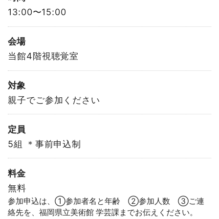
13:00〜15:00
会場
当館4階視聴覚室
対象
親子でご参加ください
定員
5組 ＊事前申込制
料金
無料
参加申込は、①参加者名と年齢 ②参加人数 ③ご連
絡先を、福岡県立美術館 学芸課までお伝えください。