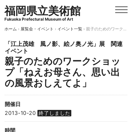
福岡県立美術館
Fukuoka Prefectural Museum of Art
ホーム
›
展覧会・イベント
›
イベント一覧
›
親子のためのワークショップ「ねえお母さん、思い出の風景おしえてよ」
「江上茂雄 風ノ影、絵ノ奥ノ光」展 関連
イベント
親子のためのワークショッ
プ「ねえお母さん、思い出
の風景おしえてよ」
開催日
2013-10-20
終了しました
時間