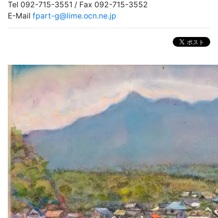
Tel 092-715-3551 / Fax 092-715-3552
E-Mail
fpart-g@lime.ocn.ne.jp